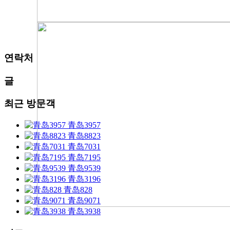
연락처
글
최근 방문객
青岛3957
青岛8823
青岛7031
青岛7195
青岛9539
青岛3196
青岛828
青岛9071
青岛3938